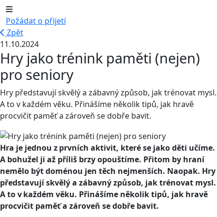
Požádat o přijetí
Zpět
11.10.2024
Hry jako trénink paměti (nejen)
pro seniory
Hry představují skvělý a zábavný způsob, jak trénovat mysl.
A to v každém věku. Přinášíme několik tipů, jak hravě
procvičit paměť a zároveň se dobře bavit.
Hra je jednou z prvních aktivit, které se jako děti učíme.
A bohužel ji až příliš brzy opouštíme. Přitom by hraní
nemělo být doménou jen těch nejmenších. Naopak. Hry
představují skvělý a zábavný způsob, jak trénovat mysl.
A to v každém věku. Přinášíme několik tipů, jak hravě
procvičit paměť a zároveň se dobře bavit.