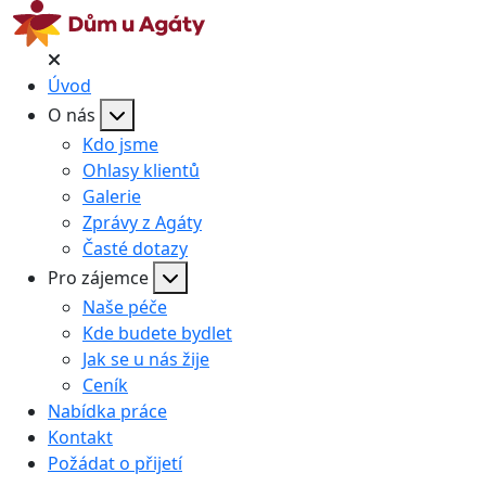
Úvod
O nás
Kdo jsme
Ohlasy klientů
Galerie
Zprávy z Agáty
Časté dotazy
Pro zájemce
Naše péče
Kde budete bydlet
Jak se u nás žije
Ceník
Nabídka práce
Kontakt
Požádat o přijetí