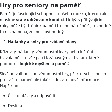
Hry pro seniory na paměť
Paměť je fascinující schopnost našeho mozku, kterou ale
musíme
stále udržovat v kondici
. I když s přibývajícími
roky může být trénink paměti trochu náročnější, rozhodně
to neznamená, že musí být nudný.
Hádanky a kvízy pro zvídavé hlavy
Křížovky, hádanky, vědomostní kvízy nebo luštění
hlavolamů – to vše patří k zábavným aktivitám, které
podporují
logické myšlení a paměť.
Skvělou volbou jsou vědomostní hry, při kterých si nejen
procvičíte paměť, ale také se dozvíte nové informace.
Například:
Česko otázky a odpovědi
Desítka