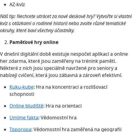
AZ-kvíz
Náš tip: Nechcete utrácet za nové deskové hry? Vytvořte si vlastní
kvíz
s otázkami o rodinné historii nebo zvolte různé tematické
okruhy, které baví všechny účastníky.
Paměťové hry online
V dnešní digitální době existuje nespočet aplikací a online
her zdarma, které jsou zaměřeny na trénink paměti.
Některé z nich jsou speciálně navržené pro seniory a
nabízejí cvičení, která jsou zábavná a zároveň efektivní.
Kuku-kube
: Hra na koncentraci a rozlišovací
schopnosti
Online bludiště
: Hra na orientaci
Umíme fakta
: Vědomostní hra
Toporopa
: Vědomostní hra zaměřená na geografii