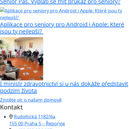
Senior Pas. Vyplatí se mít průkaz pro seniory?
Aplikace pro seniory pro Android i Apple: Které
jsou ty nejlepší?
I ministr zdravotnictví si u nás dokáže představit
podzim života
Zjistěte víc o našem domově
Kontakt
Rudoltická 1182/6a
155 00 Praha 5 – Řeporyje