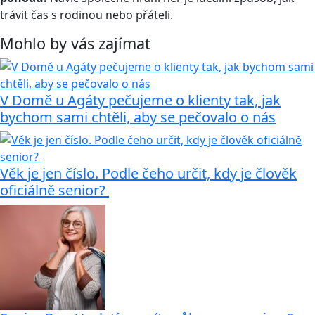
trávit čas s rodinou nebo přáteli.
Mohlo by vás zajímat
V Domě u Agáty pečujeme o klienty tak, jak
bychom sami chtěli, aby se pečovalo o nás
Věk je jen číslo. Podle čeho určit, kdy je člověk
oficiálně senior?