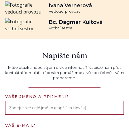
Ivana Vernerová
Vedoucí provozu
Bc. Dagmar Kultová
Vrchní sestra
Napište nám
Máte otázku nebo zájem o více informací? Napište nám přes
kontaktní formulář – rádi vám pomůžeme a vše potřebné s vámi
probereme.
VAŠE JMÉNO A PŘÍJMENÍ*
VÁŠ E-MAIL*