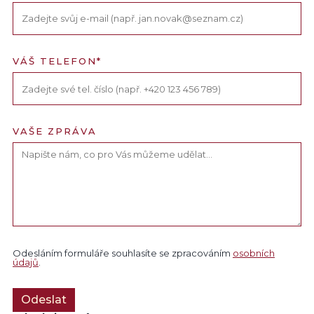
VÁŠ TELEFON*
VAŠE ZPRÁVA
Odesláním formuláře souhlasíte se zpracováním
osobních
údajů
.
Odeslat