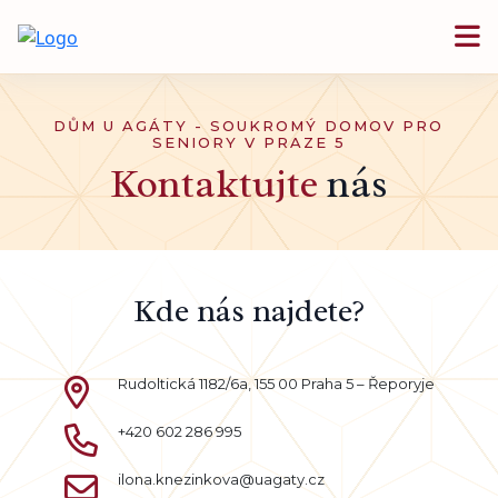
DŮM U AGÁTY - SOUKROMÝ DOMOV PRO
SENIORY V PRAZE 5
Kontaktujte
nás
Kde nás najdete?
Rudoltická 1182/6a, 155 00 Praha 5 – Řeporyje
+420 602 286 995
ilona.knezinkova@uagaty.cz