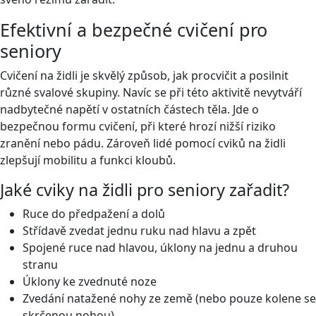
Efektivní a bezpečné cvičení pro
seniory
Cvičení na židli je skvělý způsob, jak procvičit a posilnit
různé svalové skupiny. Navíc se při této aktivitě nevytváří
nadbytečné napětí v ostatních částech těla. Jde o
bezpečnou formu cvičení, při které hrozí nižší riziko
zranění nebo pádu. Zároveň lidé pomocí cviků na židli
zlepšují mobilitu a funkci kloubů.
Jaké cviky na židli pro seniory zařadit?
Ruce do předpažení a dolů
Střídavě zvedat jednu ruku nad hlavu a zpět
Spojené ruce nad hlavou, úklony na jednu a druhou
stranu
Úklony ke zvednuté noze
Zvedání natažené nohy ze země (nebo pouze kolene se
skrčenou nohou)