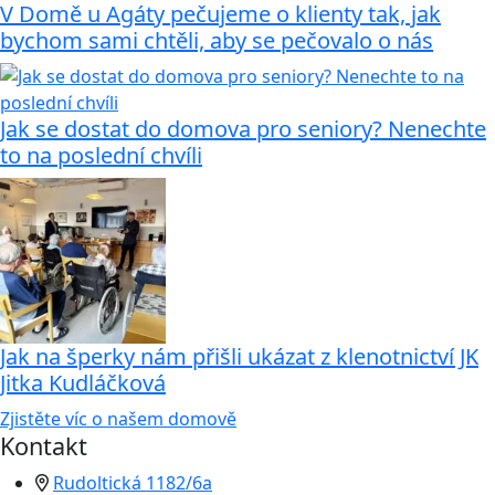
V Domě u Agáty pečujeme o klienty tak, jak
bychom sami chtěli, aby se pečovalo o nás
Jak se dostat do domova pro seniory? Nenechte
to na poslední chvíli
Jak na šperky nám přišli ukázat z klenotnictví JK
Jitka Kudláčková
Zjistěte víc o našem domově
Kontakt
Rudoltická 1182/6a