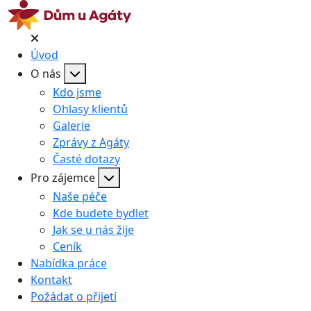
Úvod
O nás
Kdo jsme
Ohlasy klientů
Galerie
Zprávy z Agáty
Časté dotazy
Pro zájemce
Naše péče
Kde budete bydlet
Jak se u nás žije
Ceník
Nabídka práce
Kontakt
Požádat o přijetí