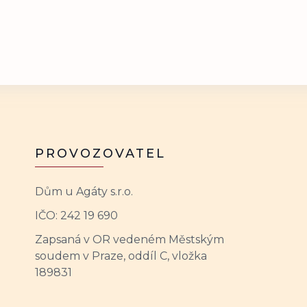
PROVOZOVATEL
Dům u Agáty s.r.o.
IČO: 242 19 690
Zapsaná v OR vedeném Městským
soudem v Praze, oddíl C, vložka
189831