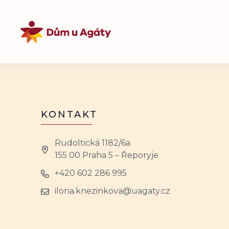
KONTAKT
Rudoltická 1182/6a
155 00 Praha 5 – Řeporyje
+420 602 286 995
ilona.knezinkova@uagaty.cz